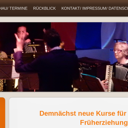
AU/ TERMINE
RÜCKBLICK
KONTAKT/ IMPRESSUM/ DATENS
Demnächst neue Kurse für
Früherziehung