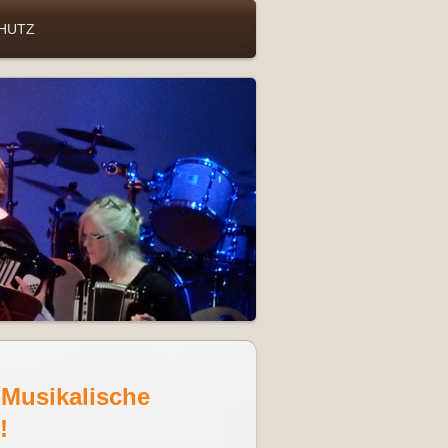
CHUTZ
 Musikalische
!